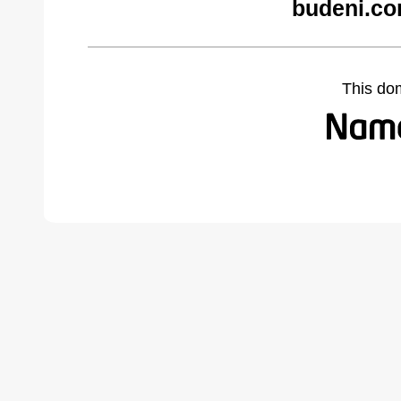
budeni.co
This do